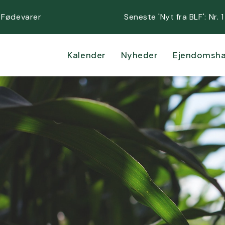
 Fødevarer
Seneste 'Nyt fra BLF':
Nr. 
Kalender
Nyheder
Ejendomsha