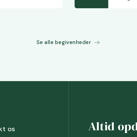
Se alle begivenheder
Altid op
kt os