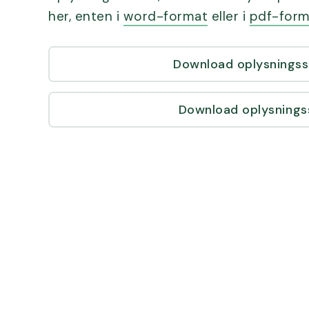
her, enten i
word-format
eller i
pdf-form
Download oplysnings
Download oplysnings