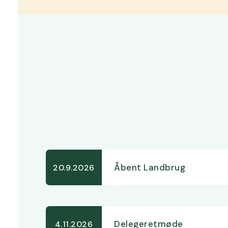
Åbent Landbrug
20.9.2026
Delegeretmøde
4.11.2026