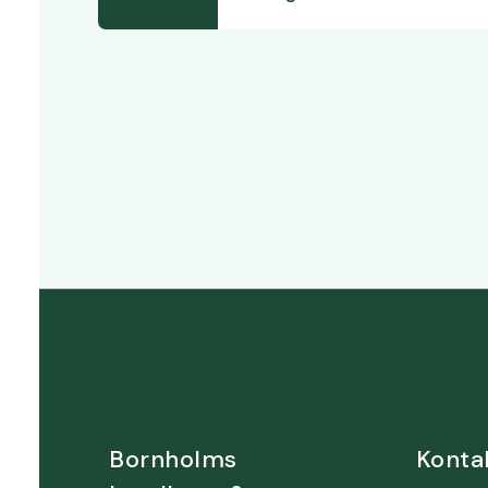
Bornholms
Konta