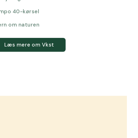
mpo 40-kørsel
rn om naturen
Læs mere om Vkst