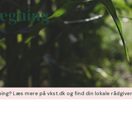
ægning
ning? Læs mere på vkst.dk og find din lokale rådgive