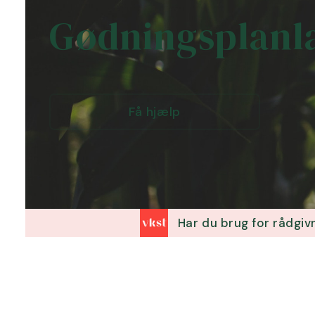
Gødningsplanl
Få hjælp
Har du brug for rådgiv