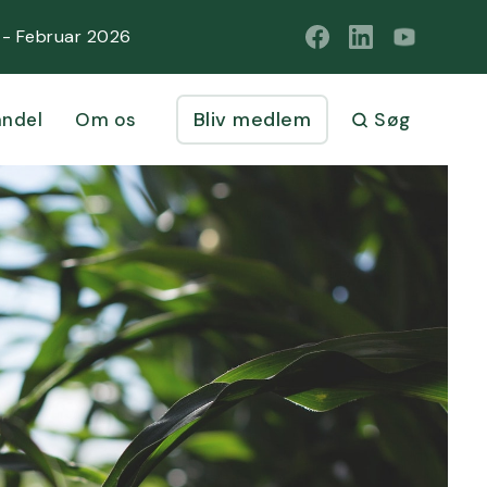
1 - Februar 2026
Bliv medlem
ndel
Om os
Søg