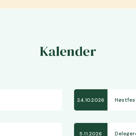
Kalender
Høstfes
24.10.2026
Delege
5.11.2026