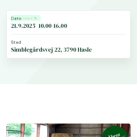
Dato
Sker snart 🚀
21.9.2025
10.00-16.00
Sted
Simblegårdsvej 22, 3790 Hasle