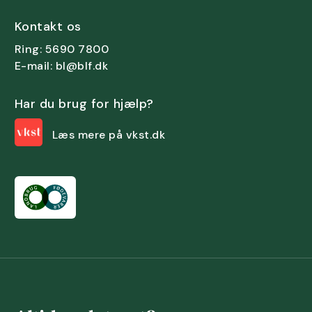
Kontakt os
Ring: 5690 7800
E-mail: bl@blf.dk
Har du brug for hjælp?
Læs mere på vkst.dk