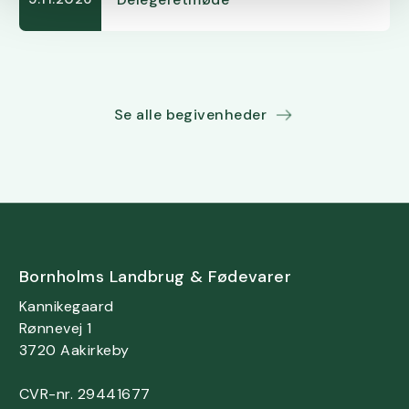
Se alle begivenheder
Bornholms Landbrug & Fødevarer
Kannikegaard
Rønnevej 1
3720 Aakirkeby
CVR-nr. 29441677