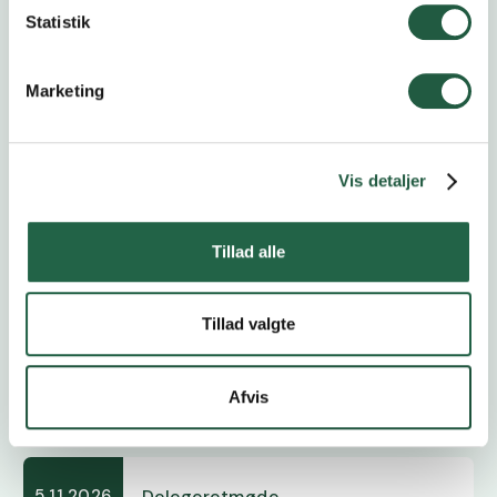
Statistik
Marketing
Åbent Landbrug
20.9.2026
Vis detaljer
Høstfest
24.10.2026
Tillad alle
Tillad valgte
Delegeretmøde
4.11.2026
Afvis
Delegeretmøde
5.11.2026