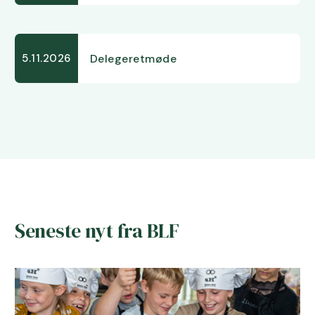
Delegeretmøde
5.11.2026
Seneste nyt fra BLF