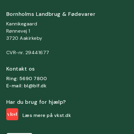
Bornholms Landbrug & Fødevarer
Kannikegaard
Rønnevej 1
3720 Aakirkeby
CVR-nr. 29441677
Kontakt os
Ring: 5690 7800
E-mail: bl@blf.dk
Har du brug for hjælp?
Læs mere på vkst.dk