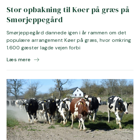
Stor opbakning til Køer på græs på
Smørjeppegård
Smørjeppegård dannede igen i år rammen om det
populære arrangement Køer på græs, hvor omkring
1.600 gæster lagde vejen forbi
Læs mere