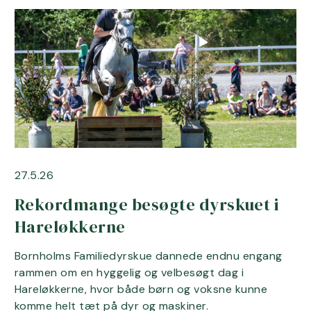
27.5.26
Rekordmange besøgte dyrskuet i
Hareløkkerne
Bornholms Familiedyrskue dannede endnu engang
rammen om en hyggelig og velbesøgt dag i
Hareløkkerne, hvor både børn og voksne kunne
komme helt tæt på dyr og maskiner.