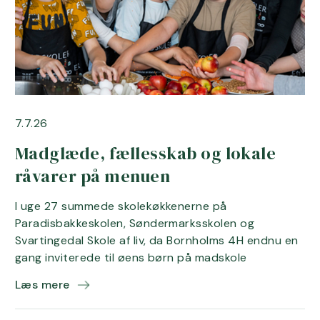
7.7.26
Madglæde, fællesskab og lokale
råvarer på menuen
I uge 27 summede skolekøkkenerne på
Paradisbakkeskolen, Søndermarksskolen og
Svartingedal Skole af liv, da Bornholms 4H endnu en
gang inviterede til øens børn på madskole
Læs mere