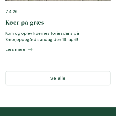
7.4.26
Køer på græs
Kom og oplev køernes forårsdans på
Smørjeppegård søndag den 19. april!
Læs mere
Se alle