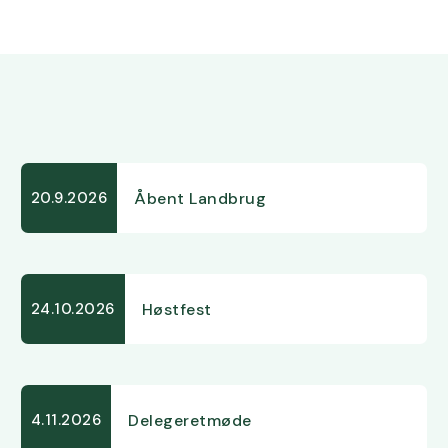
Åbent Landbrug
20.9.2026
Høstfest
24.10.2026
Delegeretmøde
4.11.2026