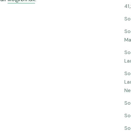
41
So
So
Ma
So
La
So
La
Ne
So
So
So