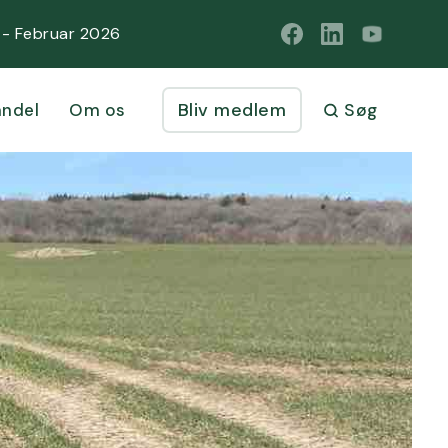
1 - Februar 2026
Bliv medlem
ndel
Om os
Søg