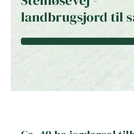
Stenløsevej -
landbrugsjord til s