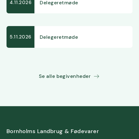
Delegeretmøde
4.11.2026
Delegeretmøde
5.11.2026
Se alle begivenheder
Bornholms Landbrug & Fødevarer