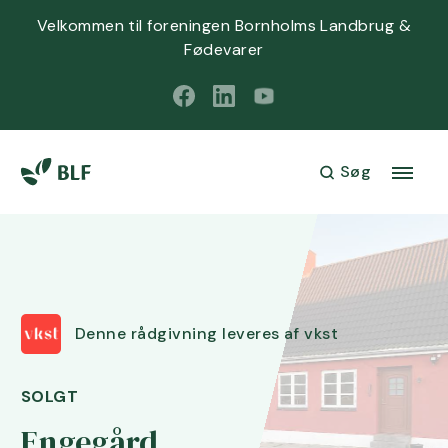
Velkommen til foreningen Bornholms Landbrug &
Fødevarer
Søg
Denne rådgivning leveres af vkst
SOLGT
Engegård