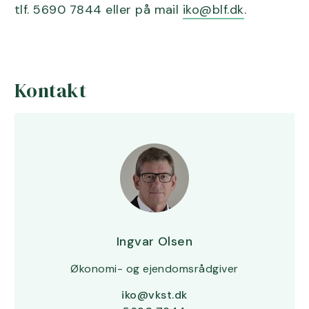
tlf. 5690 7844 eller på mail
iko@blf.dk
.
Kontakt
Ingvar Olsen
Økonomi- og ejendomsrådgiver
iko@vkst.dk