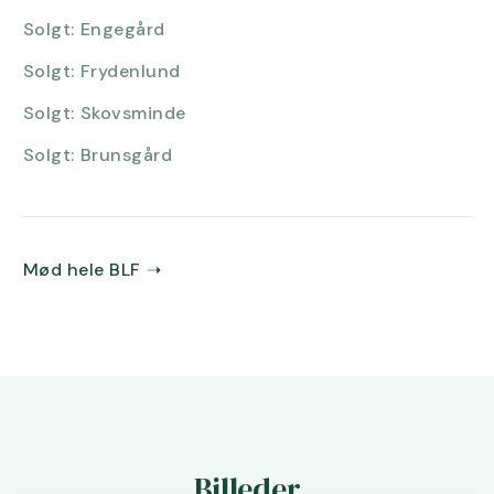
Solgt:
Engegård
Solgt:
Frydenlund
Solgt:
Skovsminde
Solgt:
Brunsgård
Mød hele BLF
➝
Billeder