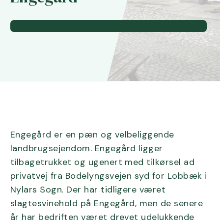
Engegård er en pæn og velbeliggende
landbrugsejendom. Engegård ligger
tilbagetrukket og ugenert med tilkørsel ad
privatvej fra Bodelyngsvejen syd for Lobbæk i
Nylars Sogn. Der har tidligere været
slagtesvinehold på Engegård, men de senere
år har bedriften været drevet udelukkende