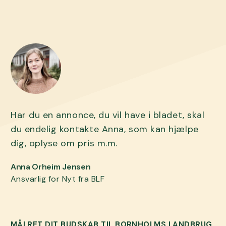
Har du en annonce, du vil have i bladet, skal
du endelig kontakte Anna, som kan hjælpe
dig, oplyse om pris m.m.
Anna Orheim Jensen
Ansvarlig for Nyt fra BLF
MÅLRET DIT BUDSKAB TIL BORNHOLMS LANDBRUG