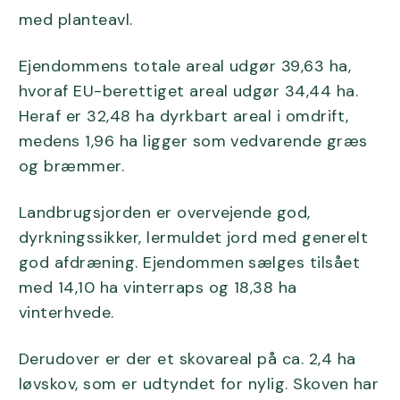
med planteavl.
Ejendommens totale areal udgør 39,63 ha,
hvoraf EU-berettiget areal udgør 34,44 ha.
Heraf er 32,48 ha dyrkbart areal i omdrift,
medens 1,96 ha ligger som vedvarende græs
og bræmmer.
Landbrugsjorden er overvejende god,
dyrkningssikker, lermuldet jord med generelt
god afdræning. Ejendommen sælges tilsået
med 14,10 ha vinterraps og 18,38 ha
vinterhvede.
Derudover er der et skovareal på ca. 2,4 ha
løvskov, som er udtyndet for nylig. Skoven har