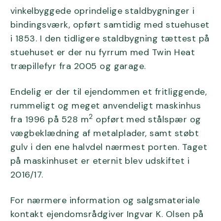
vinkelbyggede oprindelige staldbygninger i
bindingsværk, opført samtidig med stuehuset
i 1853. I den tidligere staldbygning tættest på
stuehuset er der nu fyrrum med Twin Heat
træpillefyr fra 2005 og garage.
Endelig er der til ejendommen et fritliggende,
rummeligt og meget anvendeligt maskinhus
2
fra 1996 på 528 m
opført med stålspær og
vægbeklædning af metalplader, samt støbt
gulv i den ene halvdel nærmest porten. Taget
på maskinhuset er eternit blev udskiftet i
2016/17.
For nærmere information og salgsmateriale
kontakt ejendomsrådgiver Ingvar K. Olsen på