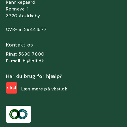
Kannikegaard
Rønnevej 1
3720 Aakirkeby
CVR-nr. 29441677
Kontakt os
Ring: 5690 7800
E-mail: bl@blf.dk
Har du brug for hjælp?
Læs mere på vkst.dk