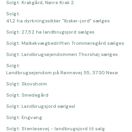
Solgt:
Krakgård, Nørre Krak 2
Solgt:
41,2 ha dyrkningssikker "Ibsker-jord" sælges
Solgt:
27,52 ha landbrugsjord sælges
Solgt:
Malkekvægbedriften Trommeregård sælges
Solgt:
Landbrugsejendommen Thorshøj sælges
Solgt:
Landbrugsejendom på Rønnevej 55, 3730 Nexø
Solgt:
Skovsholm
Solgt:
Smedegård
Solgt:
Landbrugsjord sælges!
Solgt:
Engvang
Solgt:
Stenløsevej - landbrugsjord til salg