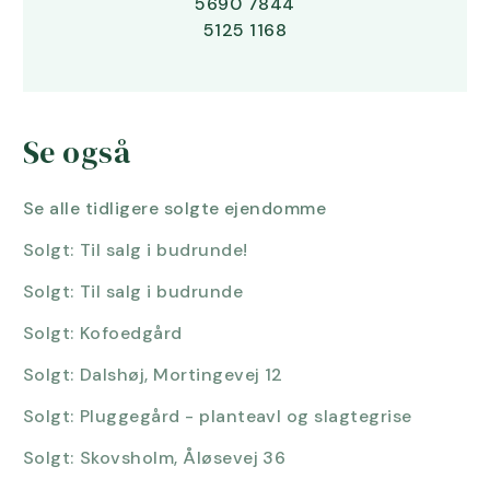
5690 7844
5125 1168
Se også
Se alle tidligere solgte ejendomme
Solgt:
Til salg i budrunde!
Solgt:
Til salg i budrunde
Solgt:
Kofoedgård
Solgt:
Dalshøj, Mortingevej 12
Solgt:
Pluggegård - planteavl og slagtegrise
Solgt:
Skovsholm, Åløsevej 36