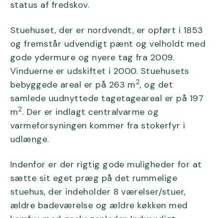
status af fredskov.
Stuehuset, der er nordvendt, er opført i 1853
og fremstår udvendigt pænt og velholdt med
gode ydermure og nyere tag fra 2009.
Vinduerne er udskiftet i 2000. Stuehusets
2
bebyggede areal er på 263 m
, og det
samlede uudnyttede tagetageareal er på 197
2
m
. Der er indlagt centralvarme og
varmeforsyningen kommer fra stokerfyr i
udlænge.
Indenfor er der rigtig gode muligheder for at
sætte sit eget præg på det rummelige
stuehus, der indeholder 8 værelser/stuer,
ældre badeværelse og ældre køkken med