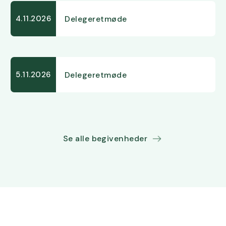
Delegeretmøde
4.11.2026
Delegeretmøde
5.11.2026
Se alle begivenheder