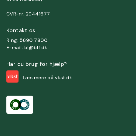
CVR-nr. 29441677
Kontakt os
Ring: 5690 7800
E-mail: bl@blf.dk
Har du brug for hjælp?
Læs mere på vkst.dk