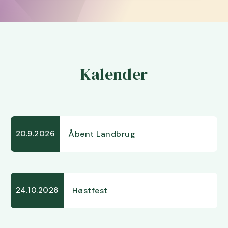
Kalender
Åbent Landbrug
20.9.2026
Høstfest
24.10.2026