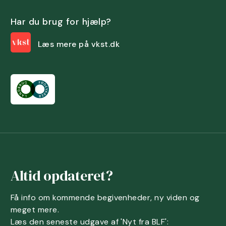
Har du brug for hjælp?
Læs mere på vkst.dk
Altid opdateret?
Få info om kommende begivenheder, ny viden og
meget mere.
Læs den seneste udgave af 'Nyt fra BLF':