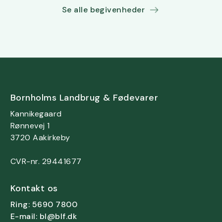
Se alle begivenheder
Bornholms Landbrug & Fødevarer
Kannikegaard
Rønnevej 1
3720 Aakirkeby
CVR-nr. 29441677
Kontakt os
Ring: 5690 7800
E-mail: bl@blf.dk