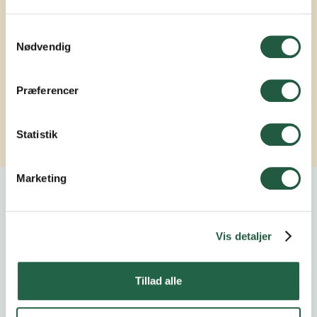
Samtykkevalg
Hør mere om pris
Nødvendig
Kontakt Anna
Præferencer
Statistik
Marketing
Kalender
Vis detaljer
Tillad alle