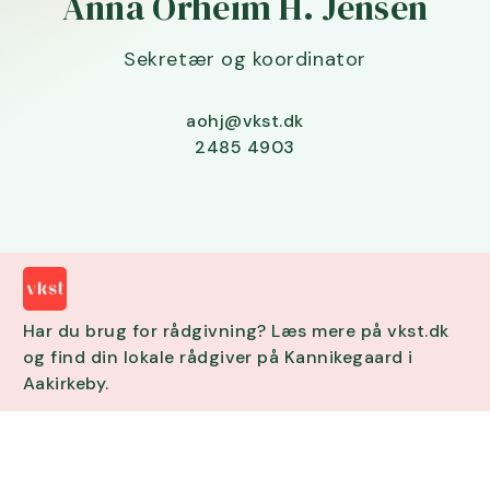
Anna Orheim H. Jensen
Sekretær og koordinator
aohj@vkst.dk
2485 4903
Har du brug for rådgivning? Læs mere på vkst.dk
og find din lokale rådgiver på Kannikegaard i
Aakirkeby.