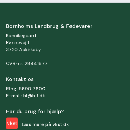
Bornholms Landbrug & Fødevarer
Kannikegaard
Rønnevej 1
3720 Aakirkeby
CVR-nr. 29441677
Kontakt os
Ring: 5690 7800
E-mail: bl@blf.dk
Har du brug for hjælp?
Læs mere på vkst.dk