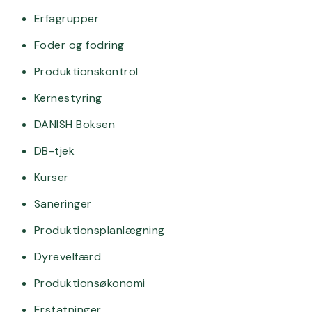
Erfagrupper
Foder og fodring
Produktionskontrol
Kernestyring
DANISH Boksen
DB-tjek
Kurser
Saneringer
Produktionsplanlægning
Dyrevelfærd
Produktionsøkonomi
Erstatninger