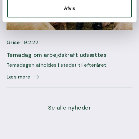
Afvis
Grise
9.2.22
Temadag om arbejdskraft udsættes
Temadagen afholdes i stedet til efteråret.
Læs mere
Se alle nyheder