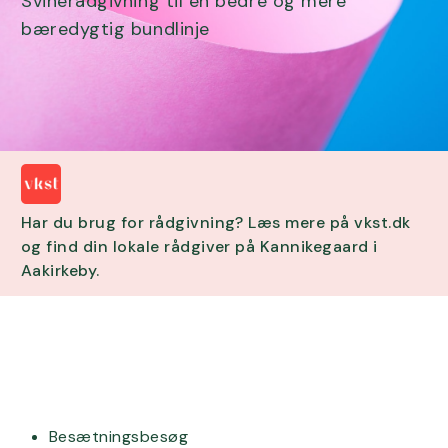
Svinerådgivning til en bedre og mere
bæredygtig bundlinje
Har du brug for rådgivning? Læs mere på vkst.dk
og find din lokale rådgiver på Kannikegaard i
Aakirkeby.
Besætningsbesøg