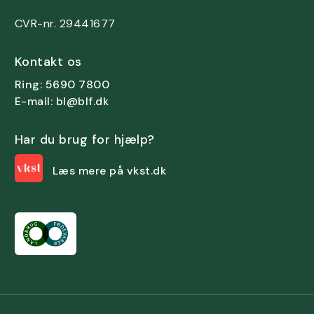
CVR-nr. 29441677
Kontakt os
Ring: 5690 7800
E-mail: bl@blf.dk
Har du brug for hjælp?
Læs mere på vkst.dk