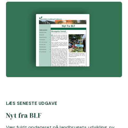
LÆS SENESTE UDGAVE
Nyt fra BLF
Vær fuldt opdateret på landbrugets udvikling, ny