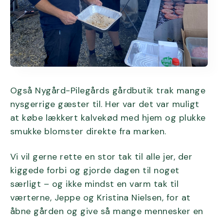
Også Nygård-Pilegårds gårdbutik trak mange
nysgerrige gæster til. Her var det var muligt
at købe lækkert kalvekød med hjem og plukke
smukke blomster direkte fra marken.
Vi vil gerne rette en stor tak til alle jer, der
kiggede forbi og gjorde dagen til noget
særligt – og ikke mindst en varm tak til
værterne, Jeppe og Kristina Nielsen, for at
åbne gården og give så mange mennesker en