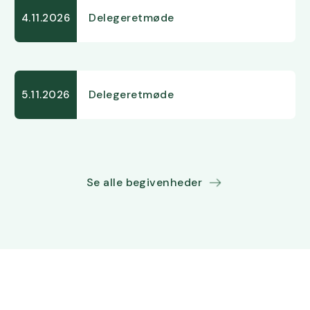
Delegeretmøde
4.11.2026
Delegeretmøde
5.11.2026
Se alle begivenheder