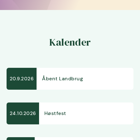
Kalender
Åbent Landbrug
20.9.2026
Høstfest
24.10.2026