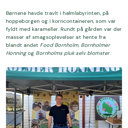
Børnene havde travlt i halmlabyrinten, på
hoppeborgen og i korncontaineren, som var
fyldt med karameller. Rundt på gården var der
masser af smagsoplevelser at hente fra
blandt andet
Food Bornholm, Bornholmer
Honning
og
Bornholms pluk selv blomster
.