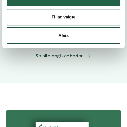
Tillad valgte
Delegeretmøde
5.11.2026
Afvis
Se alle begivenheder