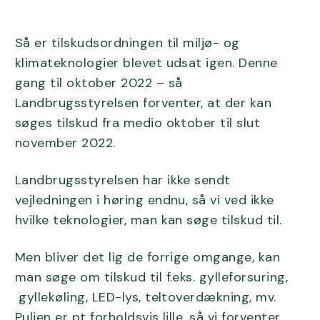
Så er tilskudsordningen til miljø- og
klimateknologier blevet udsat igen. Denne
gang til oktober 2022 – så
Landbrugsstyrelsen forventer, at der kan
søges tilskud fra medio oktober til slut
november 2022.
Landbrugsstyrelsen har ikke sendt
vejledningen i høring endnu, så vi ved ikke
hvilke teknologier, man kan søge tilskud til.
Men bliver det lig de forrige omgange, kan
man søge om tilskud til f.eks. gylleforsuring,
gyllekøling, LED-lys, teltoverdækning, mv.
Puljen er pt forholdsvis lille, så vi forventer