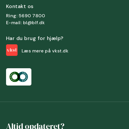
Kontakt os
Ring: 5690 7800
E-mail: bl@blf.dk
Har du brug for hjælp?
Læs mere på vkst.dk
Altid opdateret?