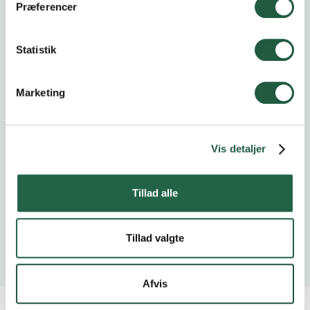
Præferencer
Statistik
Delegeretmøde
4.11.2026
Marketing
Delegeretmøde
5.11.2026
Vis detaljer
Tillad alle
Se alle begivenheder
Tillad valgte
Afvis