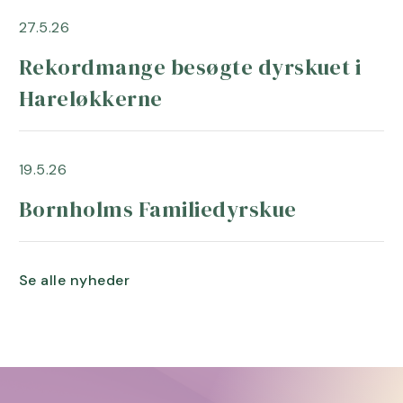
27.5.26
Rekordmange besøgte dyrskuet i
Hareløkkerne
19.5.26
Bornholms Familiedyrskue
Se alle nyheder