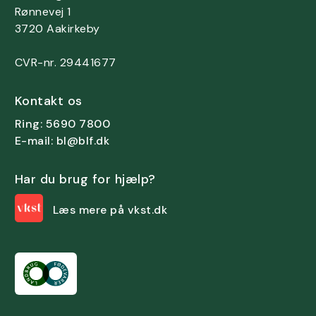
Rønnevej 1
3720 Aakirkeby
CVR-nr. 29441677
Kontakt os
Ring: 5690 7800
E-mail: bl@blf.dk
Har du brug for hjælp?
Læs mere på vkst.dk