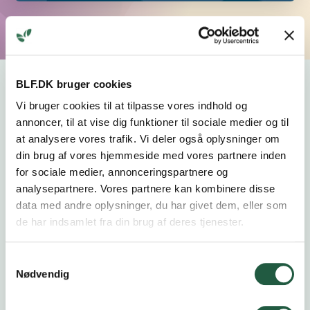
BLF.DK bruger cookies
Vi bruger cookies til at tilpasse vores indhold og
Kalender
annoncer, til at vise dig funktioner til sociale medier og til
at analysere vores trafik. Vi deler også oplysninger om
din brug af vores hjemmeside med vores partnere inden
for sociale medier, annonceringspartnere og
analysepartnere. Vores partnere kan kombinere disse
data med andre oplysninger, du har givet dem, eller som
Åbent Landbrug
20.9.2026
de har indsamlet fra din brug af deres tjenester.
Samtykkevalg
Nødvendig
Høstfest
24.10.2026