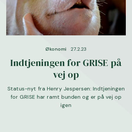
Økonomi
27.2.23
Indtjeningen for GRISE på
vej op
Status-nyt fra Henry Jespersen: Indtjeningen
for GRISE har ramt bunden og er på vej op
igen