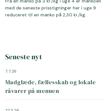
Fra en manko på 3 kr./kg i uge 4 er mankoen
med de seneste prisstigninger her i uge 9
reduceret til en manko på 2,30 kr./kg.
Seneste nyt
7.7.26
Madglæde, fællesskab og lokale
råvarer på menuen
27.5.26