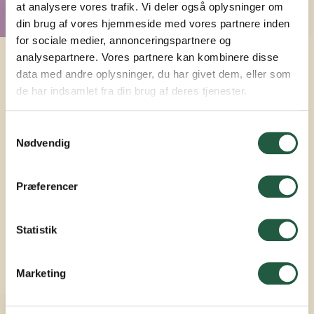
at analysere vores trafik. Vi deler også oplysninger om
din brug af vores hjemmeside med vores partnere inden
for sociale medier, annonceringspartnere og
analysepartnere. Vores partnere kan kombinere disse
data med andre oplysninger, du har givet dem, eller som
de har indsamlet fra din brug af deres tjenester.
For mere information:
Samtykkevalg
Nødvendig
Præferencer
Statistik
Henry Jespersen
Marketing
Økonomirådgiver