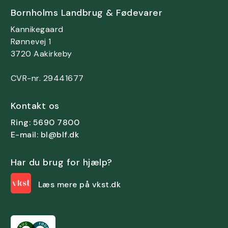
Bornholms Landbrug & Fødevarer
Kannikegaard
Rønnevej 1
3720 Aakirkeby
CVR-nr. 29441677
Kontakt os
Ring: 5690 7800
E-mail: bl@blf.dk
Har du brug for hjælp?
Læs mere på vkst.dk