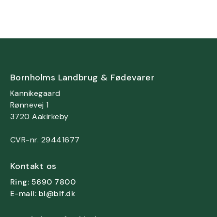
Bornholms Landbrug & Fødevarer
Kannikegaard
Rønnevej 1
3720 Aakirkeby
CVR-nr. 29441677
Kontakt os
Ring: 5690 7800
E-mail: bl@blf.dk