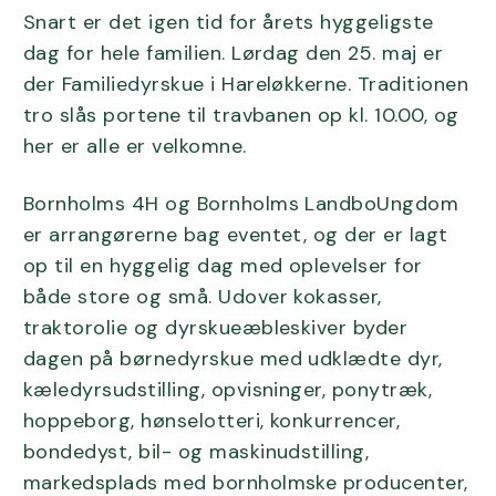
Snart er det igen tid for årets hyggeligste
dag for hele familien. Lørdag den 25. maj er
der Familiedyrskue i Hareløkkerne. Traditionen
tro slås portene til travbanen op kl. 10.00, og
her er alle er velkomne.
Bornholms 4H og Bornholms LandboUngdom
er arrangørerne bag eventet, og der er lagt
op til en hyggelig dag med oplevelser for
både store og små. Udover kokasser,
traktorolie og dyrskueæbleskiver byder
dagen på børnedyrskue med udklædte dyr,
kæledyrsudstilling, opvisninger, ponytræk,
hoppeborg, hønselotteri, konkurrencer,
bondedyst, bil- og maskinudstilling,
markedsplads med bornholmske producenter,