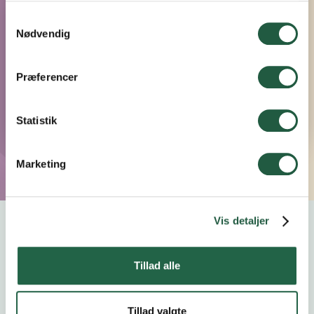
Samtykkevalg
Nødvendig
Præferencer
Statistik
Marketing
Vis detaljer
Kalender
Tillad alle
Tillad valgte