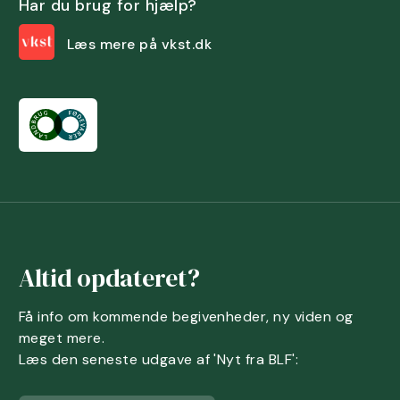
Har du brug for hjælp?
Læs mere på vkst.dk
Altid opdateret?
Få info om kommende begivenheder, ny viden og
meget mere.
Læs den seneste udgave af 'Nyt fra BLF':