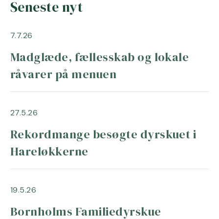
Seneste nyt
7.7.26
Madglæde, fællesskab og lokale
råvarer på menuen
27.5.26
Rekordmange besøgte dyrskuet i
Hareløkkerne
19.5.26
Bornholms Familiedyrskue