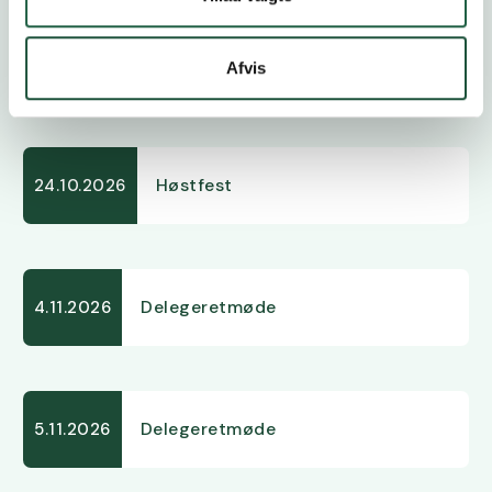
Åbent Landbrug
20.9.2026
Afvis
Høstfest
24.10.2026
Delegeretmøde
4.11.2026
Delegeretmøde
5.11.2026