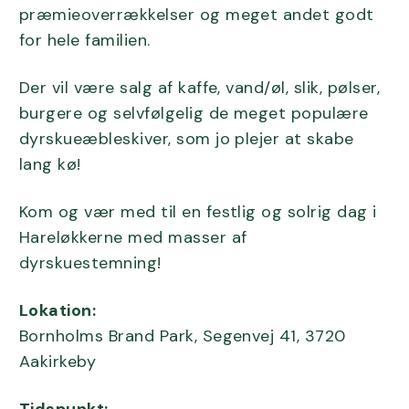
præmieoverrækkelser og meget andet godt
for hele familien.
Der vil være salg af kaffe, vand/øl, slik, pølser,
burgere og selvfølgelig de meget populære
dyrskueæbleskiver, som jo plejer at skabe
lang kø!
Kom og vær med til en festlig og solrig dag i
Hareløkkerne med masser af
dyrskuestemning!
Lokation:
Bornholms Brand Park, Segenvej 41, 3720
Aakirkeby