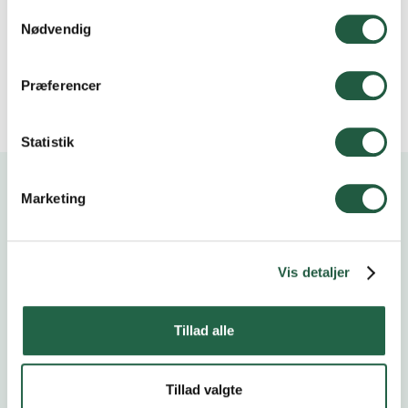
Samtykkevalg
lmo@vkst.dk
Nødvendig
5690 7823
6154 9123
Præferencer
Statistik
Marketing
Kalender
Vis detaljer
Tillad alle
Åbent Landbrug
20.9.2026
Tillad valgte