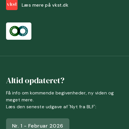
Læs mere på vkst.dk
Altid opdateret?
Få info om kommende begivenheder, ny viden og
meget mere.
Læs den seneste udgave af 'Nyt fra BLF':
Nr. 1 - Februar 2026