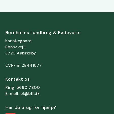
Bornholms Landbrug & Fødevarer
Kannikegaard
Rønnevej 1
3720 Aakirkeby
CVR-nr. 29441677
Kontakt os
Ring: 5690 7800
E-mail: bl@blf.dk
Har du brug for hjælp?