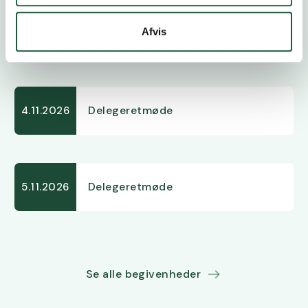
Afvis
Høstfest
24.10.2026
Delegeretmøde
4.11.2026
Delegeretmøde
5.11.2026
Se alle begivenheder