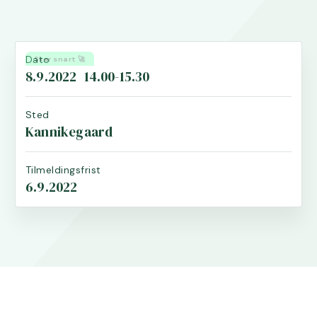
Dato
Sker snart 🚀
8.9.2022
14.00-15.30
Sted
Kannikegaard
Tilmeldingsfrist
6.9.2022