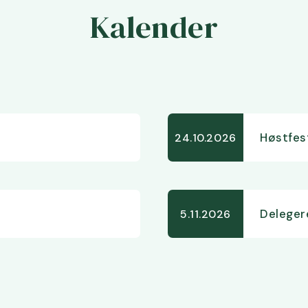
Kalender
Høstfes
24.10.2026
Delege
5.11.2026