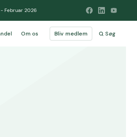
1 - Februar 2026
Bliv medlem
ndel
Om os
Søg
14.00-15.00