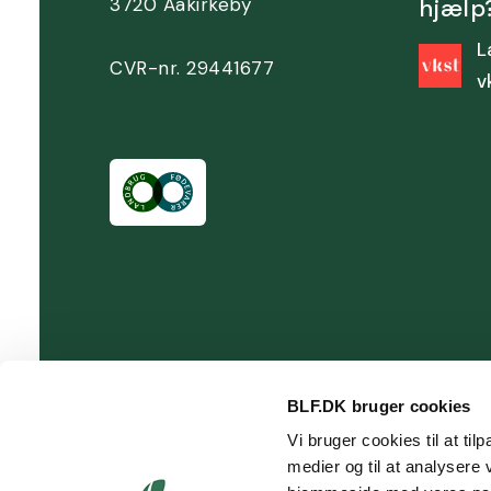
3720 Aakirkeby
hjælp
L
CVR-nr. 29441677
v
BLF.DK bruger cookies
Vi bruger cookies til at til
medier og til at analysere 