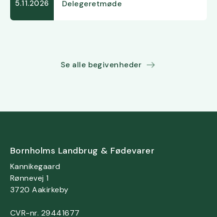
Delegeretmøde
5.11.2026
Se alle begivenheder
Bornholms Landbrug & Fødevarer
Kannikegaard
Rønnevej 1
3720 Aakirkeby
CVR-nr. 29441677