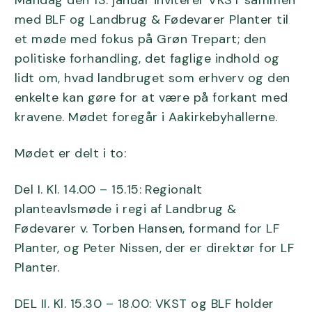
Mandag den 13. januar inviterer VKST sammen
med BLF og Landbrug & Fødevarer Planter til
et møde med fokus på Grøn Trepart; den
politiske forhandling, det faglige indhold og
lidt om, hvad landbruget som erhverv og den
enkelte kan gøre for at være på forkant med
kravene. Mødet foregår i Aakirkebyhallerne.
Mødet er delt i to:
Del I. Kl. 14.00 – 15.15: Regionalt
planteavlsmøde i regi af Landbrug &
Fødevarer v. Torben Hansen, formand for LF
Planter, og Peter Nissen, der er direktør for LF
Planter.
DEL II. Kl. 15.30 – 18.00: VKST og BLF holder