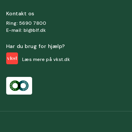
Kontakt os
Ring: 5690 7800
E-mail: bl@blf.dk
Har du brug for hjælp?
Læs mere på vkst.dk