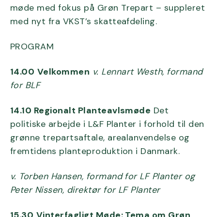
møde med fokus på Grøn Trepart – suppleret
med nyt fra VKST’s skatteafdeling.
PROGRAM
14.00
Velkommen
v. Lennart Westh, formand
for BLF
14.10 Regionalt Planteavlsmøde
Det
politiske arbejde i L&F Planter i forhold til den
grønne trepartsaftale, arealanvendelse og
fremtidens planteproduktion i Danmark.
v. Torben Hansen, formand for LF Planter og
Peter Nissen, direktør for LF Planter
15.30
Vinterfagligt Møde: Tema om Grøn