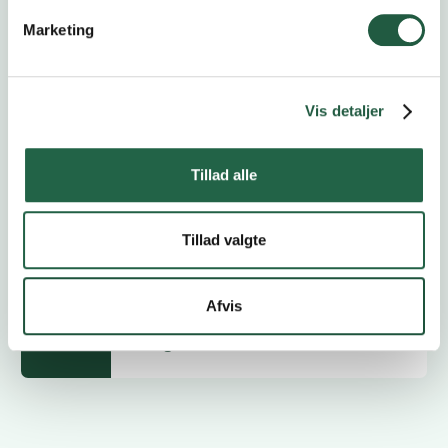
Åbent Landbrug
20.9.2026
Marketing
Vis detaljer
Høstfest
24.10.2026
Tillad alle
Delegeretmøde
4.11.2026
Tillad valgte
Afvis
Delegeretmøde
5.11.2026