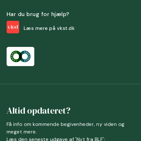
Har du brug for hjælp?
Læs mere på vkst.dk
Altid opdateret?
Få info om kommende begivenheder, ny viden og
meget mere.
Læs den seneste udgave af 'Nyt fra BLF':