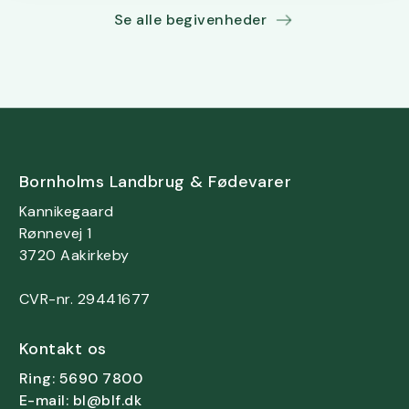
Se alle begivenheder
Bornholms Landbrug & Fødevarer
Kannikegaard
Rønnevej 1
3720 Aakirkeby
CVR-nr. 29441677
Kontakt os
Ring: 5690 7800
E-mail: bl@blf.dk