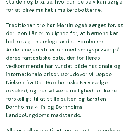
stalden og bl.a. se, hvordan de selv kan sørge
for at blive malket i malkerobotterne.
Traditionen tro har Martin også sørget for, at
der igen i år er mulighed for, at børnene kan
boltre sig i halmlegelandet. Bornholms
Andelsmejeri stiller op med smagsprøver på
deres fantastiske oste, der for fleres
vedkommende har vundet både nationale og
internationale priser. Derudover vil Jeppe
Nielsen fra Den Bornholmske Kalv sælge
oksekød, og der vil være mulighed for købe
forskelligt til at stille sulten og tørsten i
Bornholms 4H’s og Bornholms
LandboUngdoms madstande.
Alle er velkomne til at møde op til og opleve