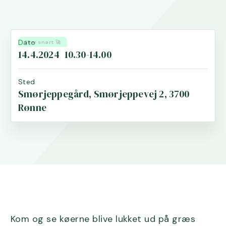
Dato
Sker snart 🚀
14.4.2024
10.30-14.00
Sted
Smørjeppegård, Smørjeppevej 2, 3700
Rønne
Kom og se køerne blive lukket ud på græs