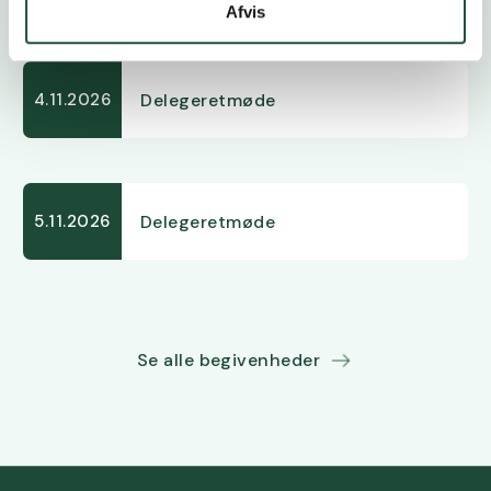
Afvis
Delegeretmøde
4.11.2026
Delegeretmøde
5.11.2026
Se alle begivenheder