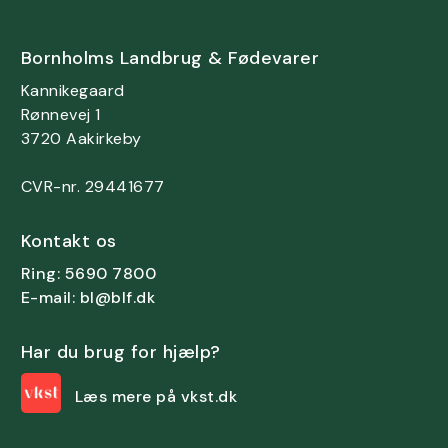
Bornholms Landbrug & Fødevarer
Kannikegaard
Rønnevej 1
3720 Aakirkeby
CVR-nr. 29441677
Kontakt os
Ring: 5690 7800
E-mail: bl@blf.dk
Har du brug for hjælp?
Læs mere på vkst.dk