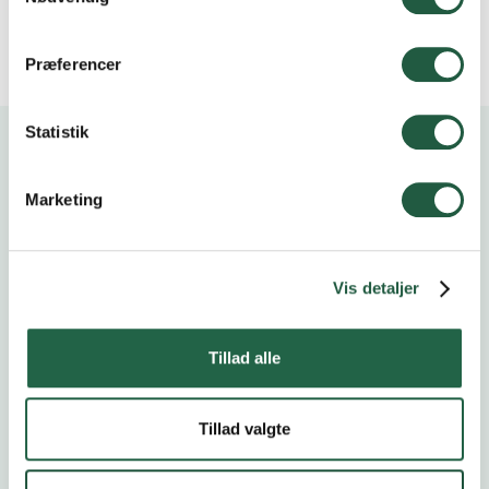
Præferencer
Statistik
Marketing
Kalender
Vis detaljer
Åbent Landbrug
20.9.2026
Tillad alle
Tillad valgte
Høstfest
24.10.2026