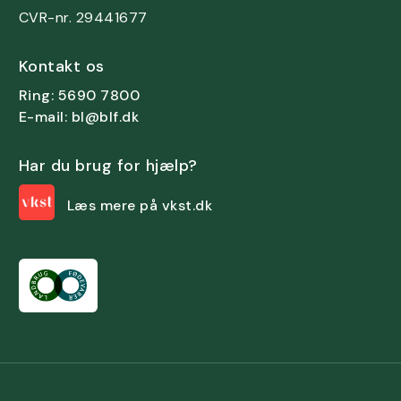
CVR-nr. 29441677
Kontakt os
Ring: 5690 7800
E-mail: bl@blf.dk
Har du brug for hjælp?
Læs mere på vkst.dk