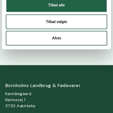
Tillad alle
Delegeretmøde
5.11.2026
Tillad valgte
Afvis
Se alle begivenheder
Bornholms Landbrug & Fødevarer
Kannikegaard
Rønnevej 1
3720 Aakirkeby