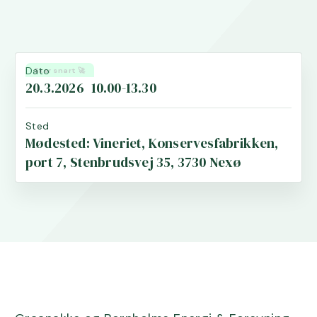
Dato
Sker snart 🚀
20.3.2026
10.00-13.30
Sted
Mødested: Vineriet, Konservesfabrikken,
port 7, Stenbrudsvej 35, 3730 Nexø