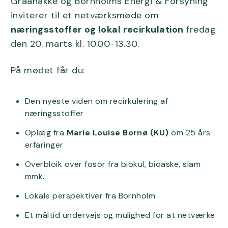
Graanakke og Bornholms Energi & Forsyning
inviterer til et netværksmøde om
næringsstoffer og lokal recirkulation
fredag
den 20. marts kl. 10.00-13.30.
På mødet får du:
Den nyeste viden om recirkulering af
næringsstoffer
Oplæg fra
Marie Louise Bornø (KU)
om 25 års
erfaringer
Overbloik over fosor fra biokul, bioaske, slam
mmk.
Lokale perspektiver fra Bornholm
Et måltid undervejs og mulighed for at netværke