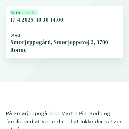
Dato
Sker snart 🚀
17.4.2025
10.30-14.00
Sted
Smørjeppegård, Smørjeppevej 2, 3700
Rønne
På Smørjeppegård er Martin Pihl Sode og
familie ved at være klar til at lukke deres køer