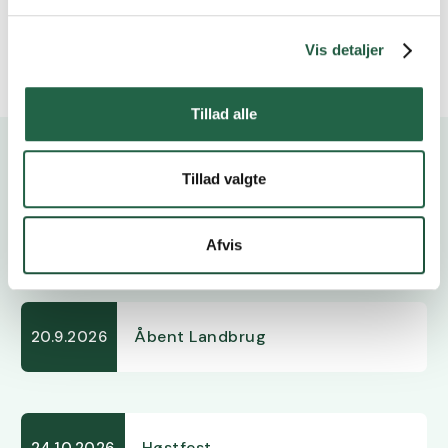
Vis detaljer
Tillad alle
Tillad valgte
Kalender
Afvis
Åbent Landbrug
20.9.2026
Høstfest
24.10.2026