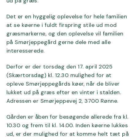
ud på græs.
Det er en hyggelig oplevelse for hele familien
at se køerne i fuldt firspring stile ud mod
græsmarkerne, og den oplevelse vil familien
på Smørjeppegård gerne dele med alle
interesserede.
Derfor er der torsdag den 17. april 2025
(Skærtorsdag) kl. 12.30 mulighed for at
opleve Smørjeppegårds køer, når de bliver
lukket ud på græs efter en vinter i stalden.
Adressen er Smørjeppevej 2, 3700 Rønne.
Gården er åben for besøgende allerede fra kl.
10.30 og frem til kl. 14.00. Inden køerne lukkes
ud, er der mulighed for at komme helt tæt på