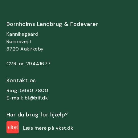
Bornholms Landbrug & Fødevarer
Kannikegaard
Rønnevej 1
3720 Aakirkeby
CVR-nr. 29441677
Kontakt os
Ring: 5690 7800
E-mail: bl@blf.dk
Har du brug for hjælp?
Læs mere på vkst.dk