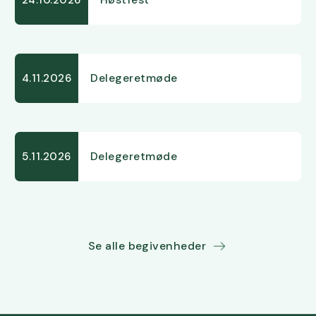
Delegeretmøde
4.11.2026
Delegeretmøde
5.11.2026
Se alle begivenheder