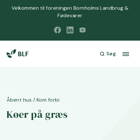
Velkommen til foreningen Bornholms Landbrug &
Fødevarer
Søg
Åbent hus / Kom forbi
Køer på græs