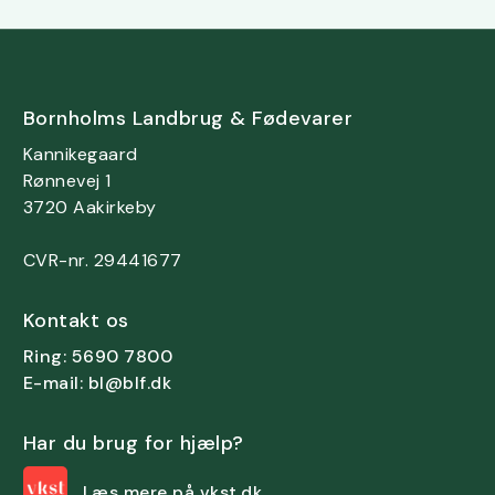
Bornholms Landbrug & Fødevarer
Kannikegaard
Rønnevej 1
3720 Aakirkeby
CVR-nr. 29441677
Kontakt os
Ring: 5690 7800
E-mail: bl@blf.dk
Har du brug for hjælp?
Læs mere på vkst.dk