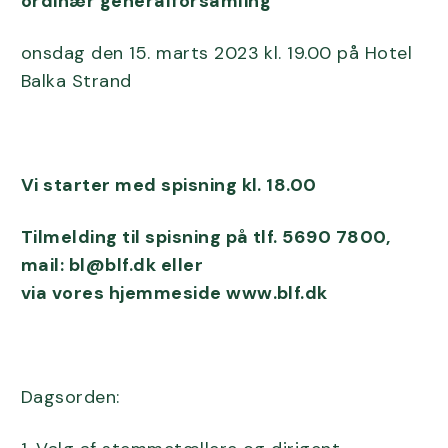
ordinær generalforsamling
onsdag den 15. marts 2023 kl. 19.00 på Hotel
Balka Strand
Vi starter med spisning kl. 18.00
Tilmelding til spisning på tlf. 5690 7800,
mail: bl@blf.dk eller
via vores hjemmeside www.blf.dk
Dagsorden: