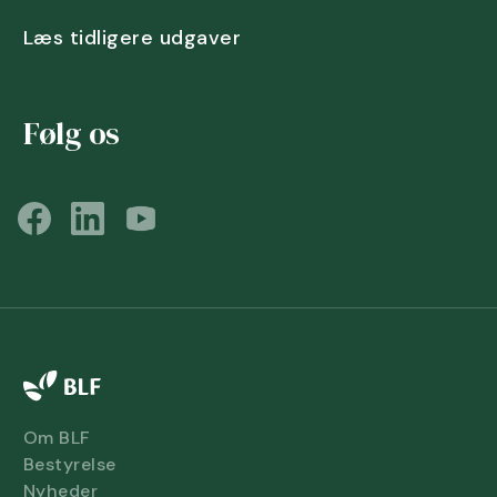
Læs tidligere udgaver
Følg os
Om BLF
Bestyrelse
Nyheder