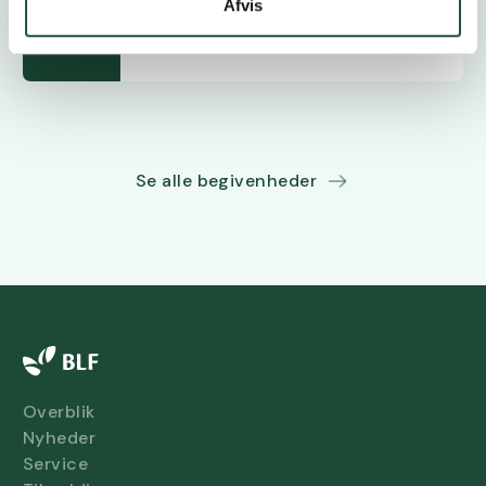
Afvis
Delegeretmøde
5.11.2026
Se alle begivenheder
Overblik
Nyheder
Service