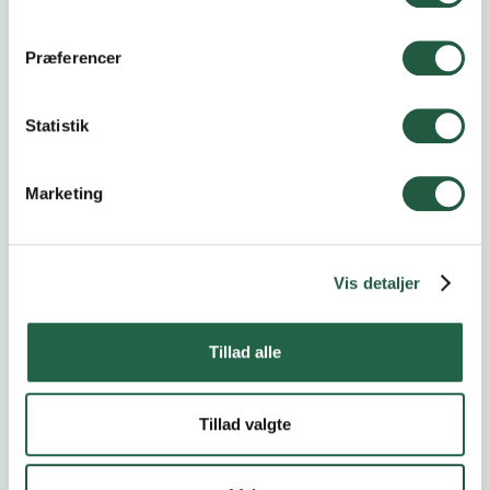
Kalender
Præferencer
Statistik
Åbent Landbrug
20.9.2026
Marketing
Vis detaljer
Høstfest
24.10.2026
Tillad alle
Delegeretmøde
4.11.2026
Tillad valgte