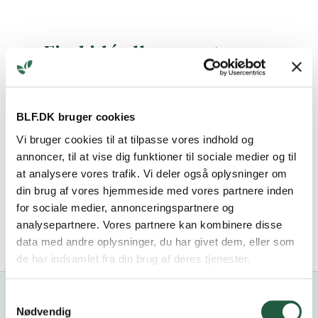
Find idé eller opret en ny
Alle
BLF.DK bruger cookies
Vi bruger cookies til at tilpasse vores indhold og
Opret
annoncer, til at vise dig funktioner til sociale medier og til
at analysere vores trafik. Vi deler også oplysninger om
Slet
din brug af vores hjemmeside med vores partnere inden
for sociale medier, annonceringspartnere og
analysepartnere. Vores partnere kan kombinere disse
data med andre oplysninger, du har givet dem, eller som
de har indsamlet fra din brug af deres tjenester.
Samtykkevalg
Nødvendig